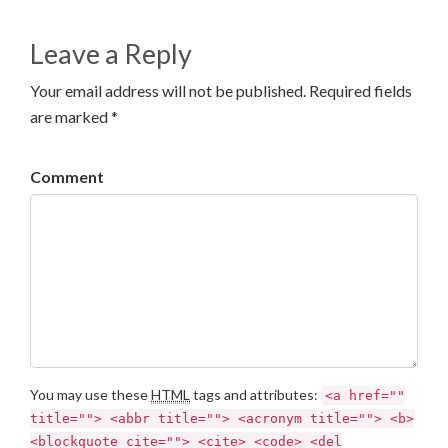
Leave a Reply
Your email address will not be published. Required fields
are marked *
Comment
You may use these
HTML
tags and attributes:
<a href=""
title=""> <abbr title=""> <acronym title=""> <b>
<blockquote cite=""> <cite> <code> <del