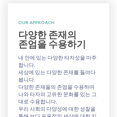
OUR APPROACH
다양한 존재의
존엄을 수용하기
내 안에 있는 다양한 타자성을 마주
합니다.
세상에 있는 다양한 존재를 들여다
봅니다.
다양한 존재들의 존엄을 수용하며
나와 타자의 고유한 문화를 있는 그
대로 수용합니다.
우리 사회의 다양성에 대한 성찰을
통해 보다 포용적인 세상에 대한 지