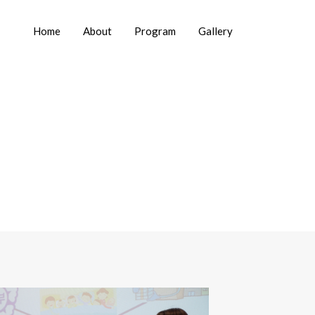
Home
About
Program
Gallery