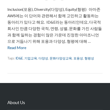
Inclusion(포용), Diversity(다양성), Equity(형평) 아마존
AWS에는 이 단어와 관련해서 함께 고민하고 활동하는
동아리가 있다고 해요. ID&E라는 동아리인데요, 다국적
회사인 만큼 다양한 국적, 연령, 성별, 문화를 가진 사람들
과 함께 일하는 경험이 많은 가운데 진정한 아마조니언
으로 거듭나기 위해 포용과 다양성, 형평에 대해 …
Read More
Tags:
ID&E
,
기업교육
,
다양성
,
문화다양성교육
,
포용성
,
형평성
About Us