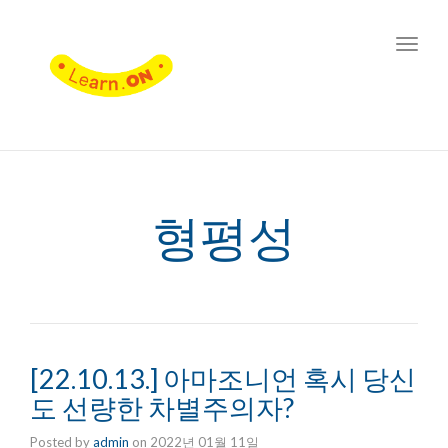
Toggl
navig
형평성
[22.10.13.] 아마조니언 혹시 당신
도 선량한 차별주의자?
Posted by
admin
on
2022년 01월 11일