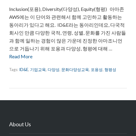
Inclusion(포용), Diversity(다양성), Equity(형평) 아마존
AWS에는 이 단어와 관련해서 함께 고민하고 활동하는
동아리가 있다고 해요. ID&E라는 동아리인데요, 다국적
회사인 만큼 다양한 국적, 연령, 성별, 문화를 가진 사람들
과 함께 일하는 경험이 많은 가운데 진정한 아마조니언
으로 거듭나기 위해 포용과 다양성, 형평에 대해 …
Read More
Tags:
ID&E
,
기업교육
,
다양성
,
문화다양성교육
,
포용성
,
형평성
About Us