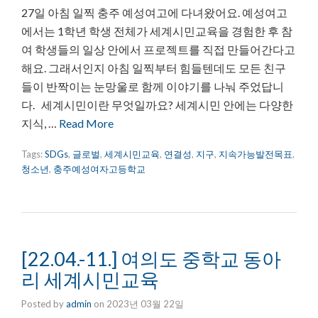
27일 아침 일찍 충주 예성여고에 다녀왔어요. 예성여고
에서는 1학년 학생 전체가 세계시민교육을 경험한 후 참
여 학생들의 일상 안에서 프로젝트를 직접 만들어간다고
해요. 그래서인지 아침 일찍부터 힘들텐데도 모든 친구
들이 반짝이는 눈망울로 함께 이야기를 나눠 주었답니
다. 세계시민이란 무엇일까요? 세계시민 안에는 다양한
지식, …
Read More
Tags:
SDGs
,
글로벌
,
세계시민교육
,
연결성
,
지구
,
지속가능발전목표
,
청소년
,
충주예성여자고등학교
[22.04.-11.] 여의도 중학교 동아
리 세계시민교육
Posted by
admin
on
2023년 03월 22일