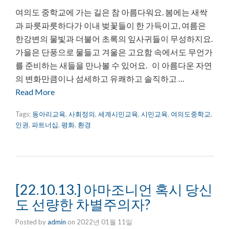
여의도 중학교에 가는 길은 참 아름다워요. 봄에는 새싹
과 파릇파릇하다가 이내 벚꽃들이 한 가득이고, 여름은
한강변의 물빛과 더불어 초록의 잎사귀들이 무성하지요.
가을은 단풍으로 물들고 겨울은 고요함 속에서도 무언가
를 준비하는 새들을 만나볼 수 있어요. 이 아름다운 자연
의 변화만큼이나 섬세하고 유쾌하고 솔직하고 …
Read More
Tags:
동아리교육
,
사회정의
,
세계시민교육
,
시민교육
,
여의도중학교
,
인권
,
파트너십
,
평화
,
환경
[22.10.13.] 아마조니언 혹시 당신
도 선량한 차별주의자?
Posted by
admin
on
2022년 01월 11일